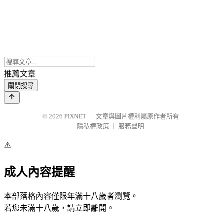
推薦文章
關閉搜尋
© 2026
PIXNET
｜
文章與圖片權利屬原作者所有
隱私權政策
｜
服務聲明
⚠️
成人內容提醒
本部落格內容僅限年滿十八歲者瀏覽。
若您未滿十八歲，請立即離開。