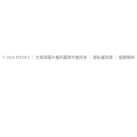
© 2026
PIXNET
｜
文章與圖片權利屬原作者所有
｜
隱私權政策
｜
服務聲明