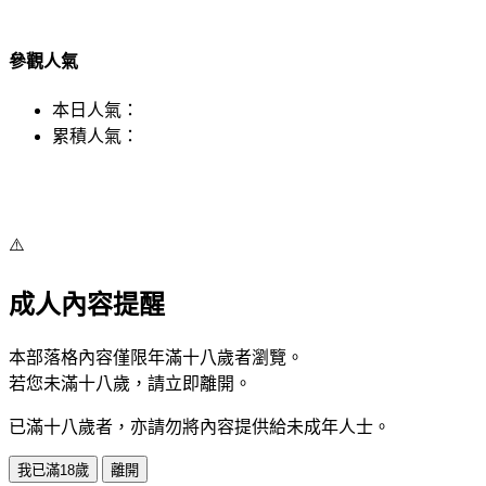
參觀人氣
本日人氣：
累積人氣：
⚠️
成人內容提醒
本部落格內容僅限年滿十八歲者瀏覽。
若您未滿十八歲，請立即離開。
已滿十八歲者，亦請勿將內容提供給未成年人士。
我已滿18歲
離開