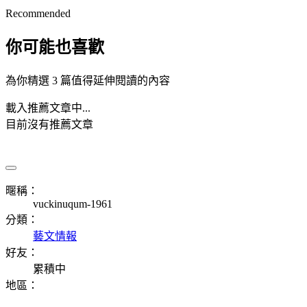
Recommended
你可能也喜歡
為你精選 3 篇值得延伸閱讀的內容
載入推薦文章中...
目前沒有推薦文章
暱稱：
vuckinuqum-1961
分類：
藝文情報
好友：
累積中
地區：