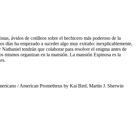
istas, ávidos de cotilleos sobre el hechicero más poderoso de la
timos días ha empezado a suceder algo muy extraño: inexplicablemente,
 y Nathaniel tendrán que colaborar para resolver el enigma antes de
ellos mismos organizan en la mansión. La mansión Espinosa es la
es.
ericano / American Prometheus by Kai Bird, Martin J. Sherwin