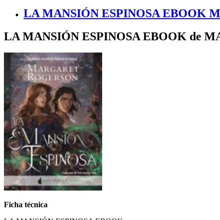
LA MANSIÓN ESPINOSA EBOOK M
LA MANSIÓN ESPINOSA EBOOK de 
Ficha técnica